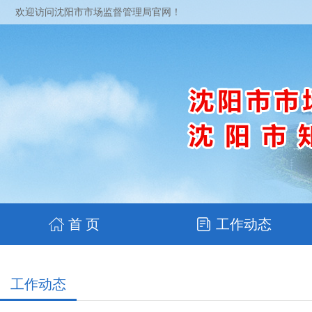
欢迎访问沈阳市市场监督管理局官网！
首 页
工作动态
工作动态