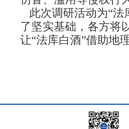
此次调研活动为“法
了坚实基础，各方将
让“法库白酒”借助地