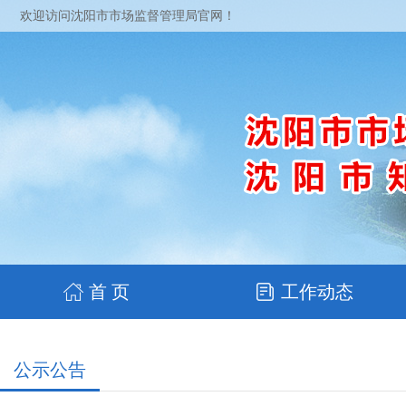
欢迎访问沈阳市市场监督管理局官网！
首 页
工作动态
公示公告