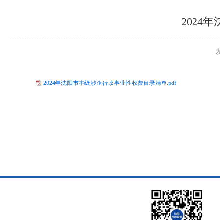
202
2024年沈阳市本级涉企行政事业性收费目录清单.pdf