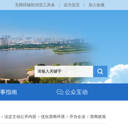
无障碍辅助浏览工具条
|
设为首页
|
加入收藏
事指南
公众互动
>
法定主动公开内容
>
优化营商环境
>
开办企业
>
营商政策