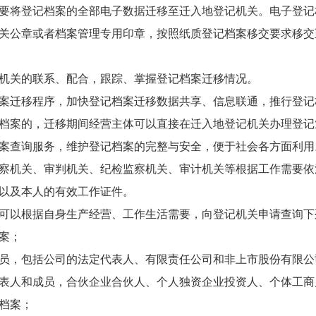
要将登记档案的全部电子数据迁移至迁入地登记机关。电子登记
关公章或者档案管理专用印章，按照纸质登记档案移交要求移交
机关的联系、配合，跟踪、掌握登记档案迁移情况。
案迁移程序，加快登记档案迁移数据共享、信息联通，推行登记
档案的，迁移期间经营主体可以直接在迁入地登记机关办理登记
案查询服务，维护登记档案的完整与安全，便于社会各方面利用
察机关、审判机关、纪检监察机关、审计机关等根据工作需要依
以及本人的有效工作证件。
可以根据自身生产经营、工作生活需要，向登记机关申请查询下
案；
员，包括公司的法定代表人、有限责任公司和非上市股份有限公
表人和成员，合伙企业合伙人、个人独资企业投资人、个体工商
档案；