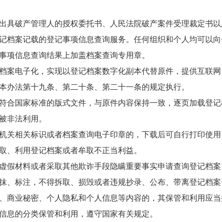
出具破产管理人的授权委托书、人民法院破产案件受理裁定书以
记档案记载的登记事项信息查询服务。任何组织和个人均可以向
事项信息查询结果上加盖档案查询专用章。
档案电子化，实现以登记档案数字化副本代替原件，提供互联网
本办法第十九条、第二十条、第二十一条的规定执行。
符合国家标准的版式文件，与原件内容保持一致，逐页加载登记
被非法利用。
机关相关标识或者档案查询电子印章的，下载后可自行打印使用
取、利用登记档案或者牟取不正当利益。
虚假材料或者采取其他欺诈手段隐瞒重要事实申请查询登记档案
抹、标注，不得拆取、损毁或者违规抄录、公布、带离登记档案
、商业秘密、个人隐私和个人信息等内容的，其保管和利用应当
信息的分类保管和利用，遵守国家有关规定。