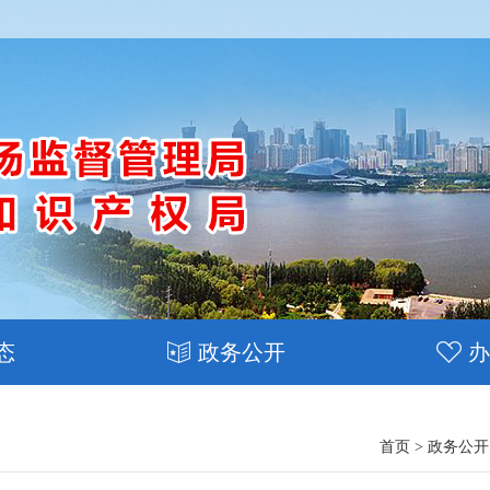
态
政务公开
办
首页
>
政务公开