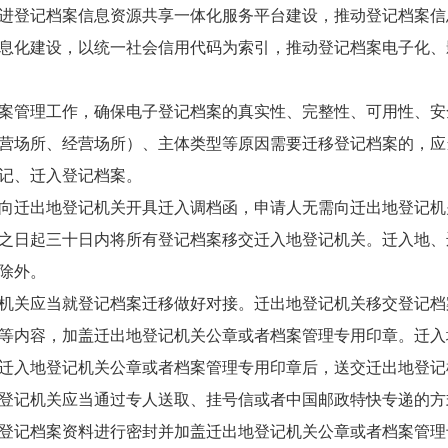
进登记档案信息资源共享一体化服务平台建设，推动登记档案信
息化建设，以统一社会信用代码为索引，推动登记档案电子化、
案管理工作，确保电子登记档案的真实性、完整性、可用性、安
营场所、经营场所）、主体类型等原因需要迁移登记档案的，应
记、迁入登记档案。
向迁出地登记机关开具迁入调档函，申请人无需向迁出地登记机
之日起三十日内将所有登记档案移交迁入地登记机关。迁入地、
除外。
机关应当就登记档案迁移做好对接。迁出地登记机关移交登记档
等内容，加盖迁出地登记机关公章或者档案管理专用印章。迁入
迁入地登记机关公章或者档案管理专用印章后，送交迁出地登记
登记机关应当通过专人送取、挂号信或者中国邮政特快专递的方
登记档案资料进行密封并加盖迁出地登记机关公章或者档案管理