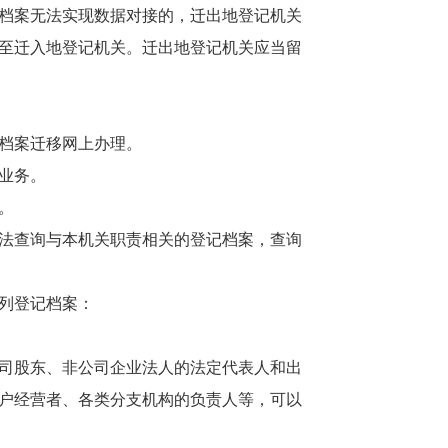
档案无法实现数据对接的，迁出地登记机关
至迁入地登记机关。迁出地登记机关应当留
档案迁移网上办理。
业务。
。
法查询与本机关职责相关的登记档案，查询
列登记档案：
司股东、非公司企业法人的法定代表人和出
户经营者、各类分支机构的负责人等，可以