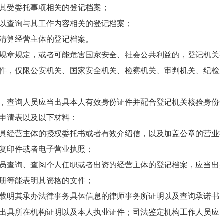
其受委托事项相关的登记档案；
以查询与其工作内容相关的登记档案；
清算经营主体的登记档案。
规章规定，或者可能危害国家安全、社会公共利益的，登记机关
件，仅限公安机关、国家安全机关、检察机关、审判机关、纪检
，查询人员应当出具本人有效身份证件并配合登记机关核验身份
申请表以及以下材料：
具经营主体的授权委托书或者有效介绍信，以及加盖公章的营业
复印件或者电子营业执照；
员查询、查阅个人任职或者出资的经营主体的登记档案，应当出
册等能表明其资格的文件；
载明其承办法律事务具体信息的律师事务所证明以及查询承诺书
出具所在机构证明以及本人执业证件；司法鉴定机构工作人员应