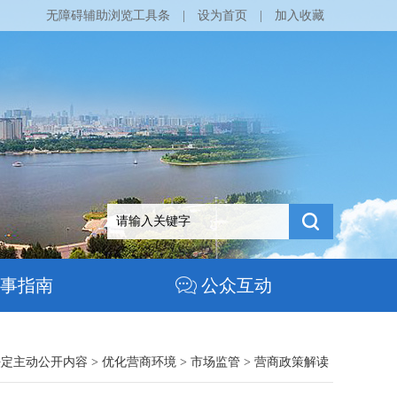
无障碍辅助浏览工具条
|
设为首页
|
加入收藏
事指南
公众互动
法定主动公开内容
>
优化营商环境
>
市场监管
>
营商政策解读