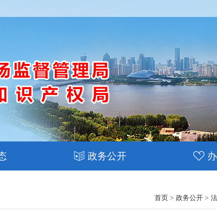
态
政务公开
办
首页
>
政务公开
>